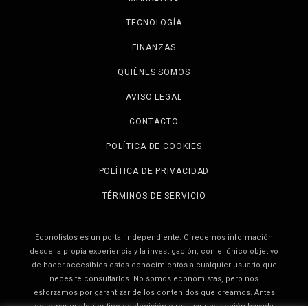
TECNOLOGÍA
FINANZAS
QUIÉNES SOMOS
AVISO LEGAL
CONTACTO
POLÍTICA DE COOKIES
POLÍTICA DE PRIVACIDAD
TÉRMINOS DE SERVICIO
Econolistos es un portal independiente. Ofrecemos información
desde la propia experiencia y la investigación, con el único objetivo
de hacer accesibles estos conocimientos a cualquier usuario que
necesite consultarlos. No somos economistas, pero nos
esforzamos por garantizar de los contenidos que creamos. Antes
de tomar cualquier tipo de decisión o realizar una acción basada